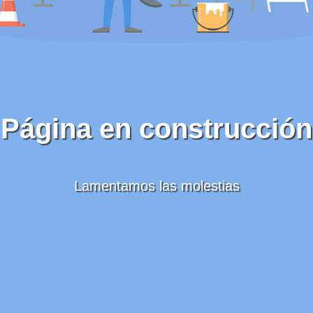
Página en construcción
Lamentamos las molestias