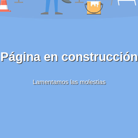
Página en construcción
Lamentamos las molestias