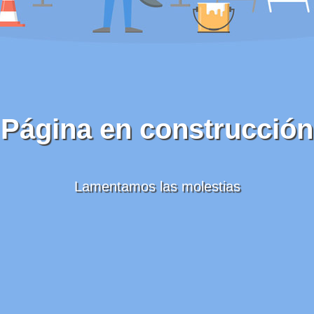
Página en construcción
Lamentamos las molestias