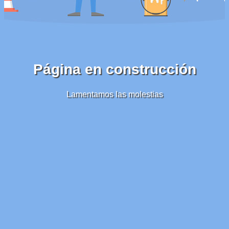
Página en construcción
Lamentamos las molestias