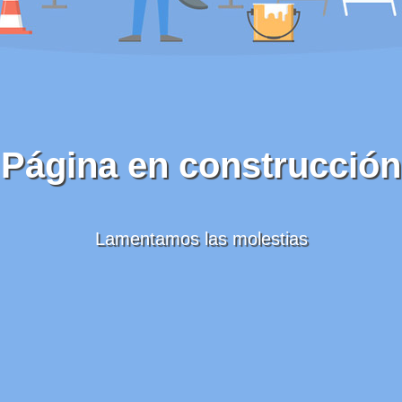
Página en construcción
Lamentamos las molestias