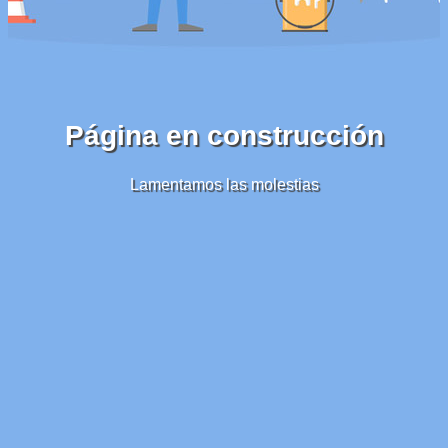
Página en construcción
Lamentamos las molestias