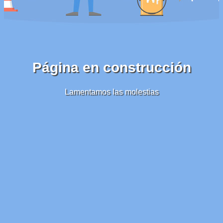
Página en construcción
Lamentamos las molestias