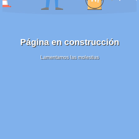
Página en construcción
Lamentamos las molestias