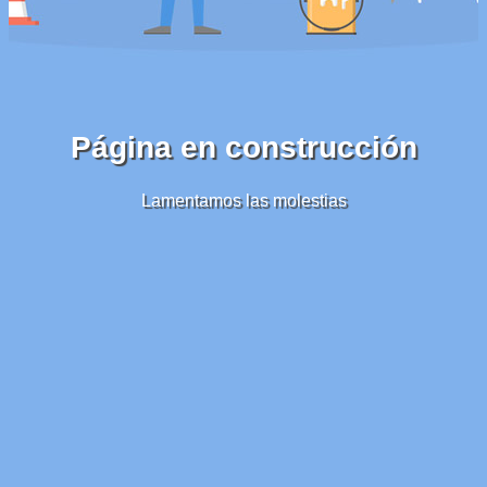
Página en construcción
Lamentamos las molestias