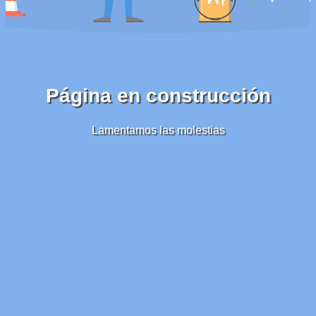
Página en construcción
Lamentamos las molestias