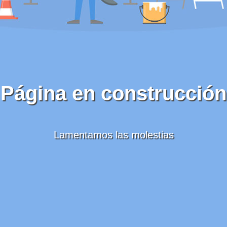
Página en construcción
Lamentamos las molestias